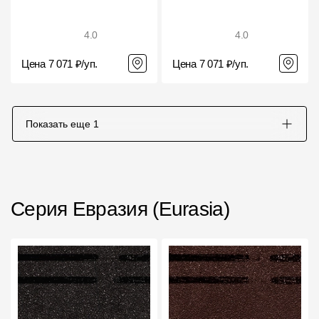
4.0
4.0
Цена 7 071 ₽/уп.
Цена 7 071 ₽/уп.
Показать еще
1
Серия Евразия (Eurasia)